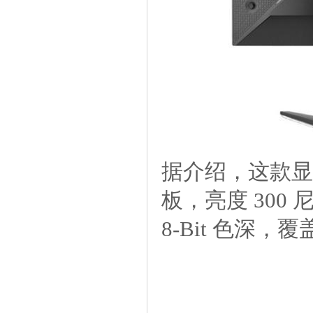
据介绍，这款显示
板，亮度300尼
8-Bit色深，覆