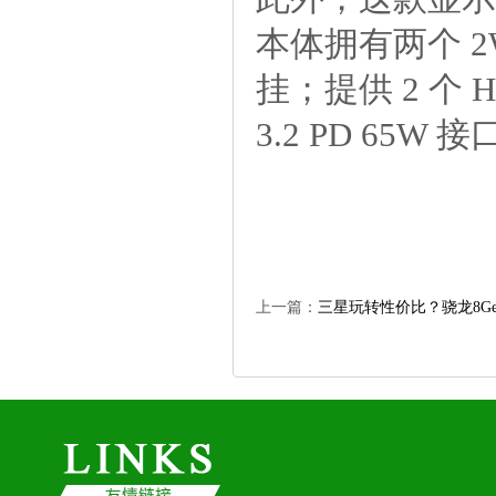
本体拥有两个2
挂；提供2个HD
3.2PD65W
上一篇：
三星玩转性价比？骁龙8Ge