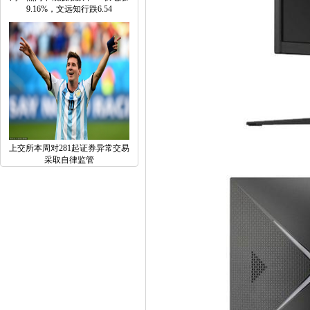
9.16%，文远知行跌6.54
上交所本周对281起证券异常交易
采取自律监管