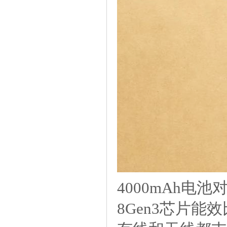
4000mAh电池
8Gen3芯片