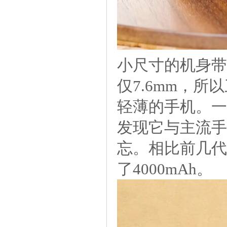
小尺寸的机身带
仅7.6mm，所以
轻薄的手机。一旦
发现它与主流手
忘。相比前几代，
了4000mAh。