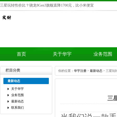
三星玩转性价比？骁龙8Gen3旗舰直降1700元，比小米便宜
首页
关于华宇
业务范围
栏目分类
你的位置：
华宇注册
>
最新动态
>三星玩转
最新动态
关于华宇
业务范围
三
最新动态
联系我们