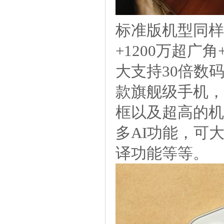
标准版机型同样
+1200万超广
大支持30倍数
款旗舰级手机，三
框以及超高的机
多AI功能，可
译功能等等。