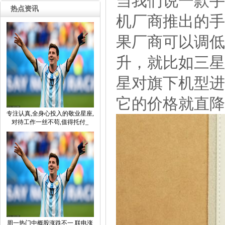
当我们说一款手
热点资讯
机厂商推出的手
果厂商可以调低
升，就比如三星
星对旗下机型进行
它的价格就直降了
专注认真,全身心投入的敬业星座,
对待工作一丝不苟,值得托付_
周一热门中概股涨跌不一联电涨