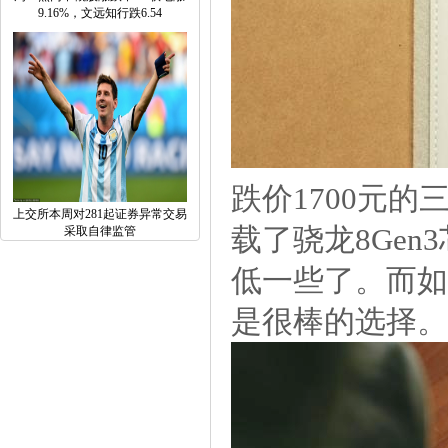
9.16%，文远知行跌6.54
跌价1700元的
上交所本周对281起证券异常交易
载了骁龙8Ge
采取自律监管
低一些了。而如果
是很棒的选择。