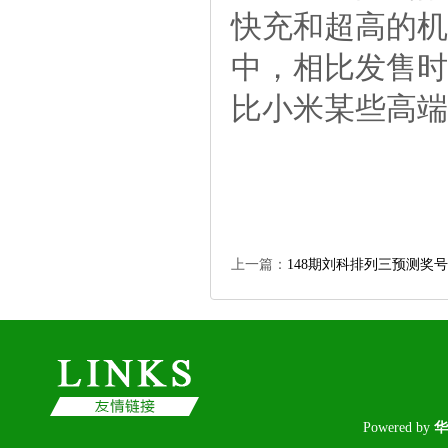
快充和超高的机身
中，相比发售时
比小米某些高端
上一篇：
148期刘科排列三预测奖
Poweredby
华