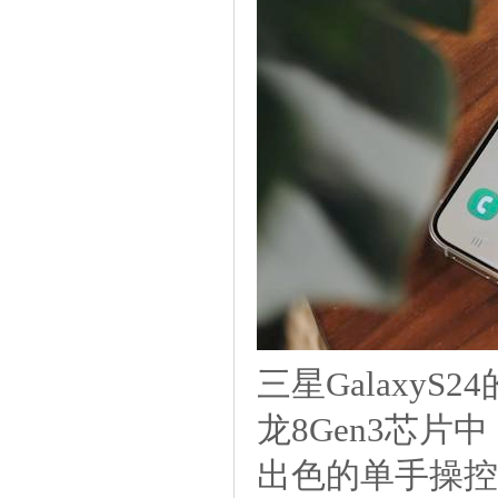
三星Galaxy
龙8Gen3芯
出色的单手操控体