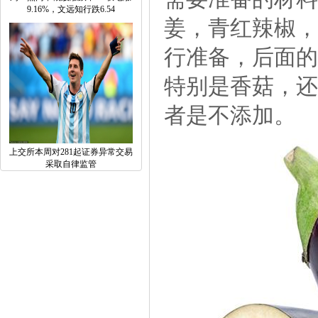
9.16%，文远知行跌6.54
姜，青红辣椒，
行准备，后面的
特别是香菇，还
者是不添加。
上交所本周对281起证券异常交易
采取自律监管