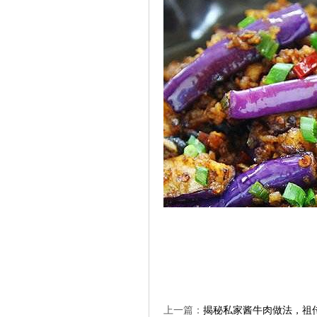
上一篇：
揭秘私家酱牛肉做法，祖