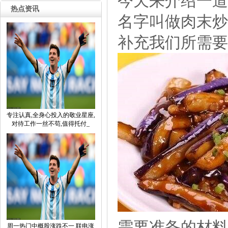
今天来介绍一道
热点资讯
名字叫做肉末炒
补充我们所需要
专注认真,全身心投入的敬业星座,
对待工作一丝不苟,值得托付_
需要准备的材料
周一热门中概股涨跌不一联电涨