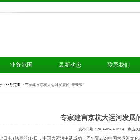
业务范围
最新动态
联系我们
册
>
业务范围
>专家建言京杭大运河发展的“未来式”
专家建言京杭大运河发展的
发布日期：2024-06-2416:04点击次
17日电(钱晨菲)17日，中国大运河申遗成功十周年暨2024中国大运河