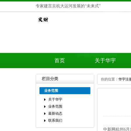
专家建言京杭大运河发展的“未来式”
首页
关于华宇
栏目分类
你的位置：
华宇注
业务范围
关于华宇
业务范围
最新动态
联系我们
中新网杭州6月