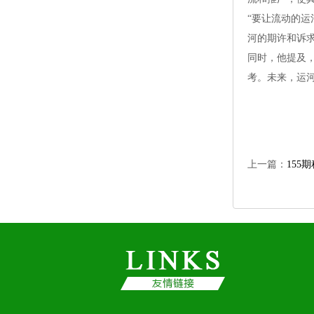
“要让流动的运
河的期许和诉
同时，他提及
考。未来，运河
上一篇：
155