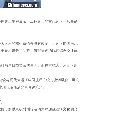
是世界上里程最长、工程最大的古代运河，从开凿
今大运河的核心价值并没有改变，大运河协调南北
，更要构建分工明确、低碳绿色的现代综合交通体
南段两岸日益繁荣的局面。而在京杭大运河黄河以
建设与现代大运河全面提质升级的密切融合，可充
坐现代游船从北京直达杭州。
要。
挖掘，多以京杭对话等活动为媒加强运河文化的交