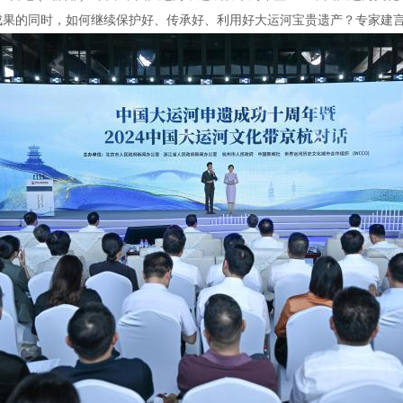
成果的同时，如何继续保护好、传承好、利用好大运河宝贵遗产？专家建言