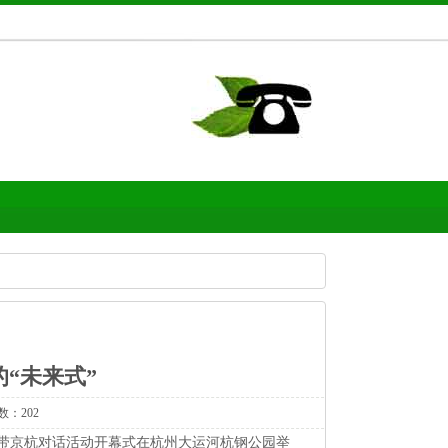
“未来式”
数：202
文化带京杭对话活动开幕式在杭州大运河杭钢公园举